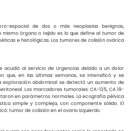
oro-espacial de dos o más neoplasias benignas,
 mismo órgano o tejido es lo que define al tumor de
néticas e histológicas. Los tumores de colisión ovárica
e acudió al servicio de Urgencias debido a un dolor
n que, en las últimas semanas, se intensificó y se
a exploración abdominal se detectó un aumento de
 peritoneal. Los marcadores tumorales: CA-125, CA 19-
rtaron en parámetros normales. La ecografía pélvica
stica simple y compleja, con componente sólido. El
: tumor de colisión en el ovario izquierdo.