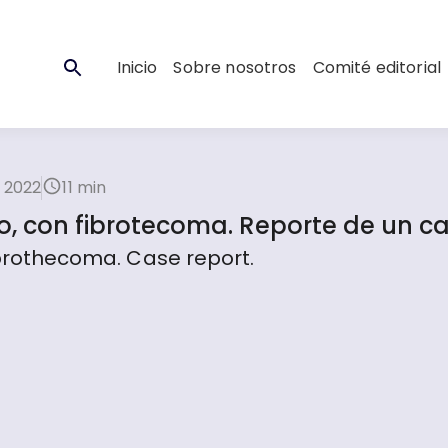
Inicio
Sobre nosotros
Comité editorial
 2022
11 min
io, con fibrotecoma. Reporte de un c
fibrothecoma. Case report.