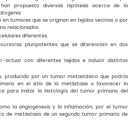
 han propuesto diversas hipótesis acerca de la
atogenia:
o en tumores que se originan en tejidos vecinos o por
no relacionados.
celulares diferentes.
ursoras pluripotentes que se diferencian en dos
actuar con diferentes tejidos e inducir distintos
o, producido por un tumor metastásico que podría
imario en el sitio de la metástasis o favorecer la
ca para imitar la histología del tumor primario del
omo la angiogénesis y la inflamación, por el tumor
iento de metástasis de un segundo tumor primario de