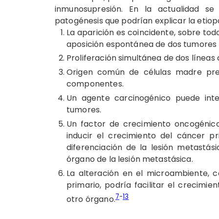
inmunosupresión. En la actualidad se
patogénesis que podrían explicar la etiop
La aparición es coincidente, sobre tod
aposición espontánea de dos tumores 
Proliferación simultánea de dos líneas 
Origen común de células madre prec
componentes.
Un agente carcinogénico puede inter-
tumores.
Un factor de crecimiento oncogénic
inducir el crecimiento del cáncer pr
diferenciación de la lesión metastási
órgano de la lesión metastásica.
La alteración en el microambiente, c
primario, podría facilitar el crecim
7
-
13
otro órgano.