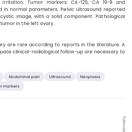
l irritation. Tumor markers: CA-125, CA 19-9 and
 in normal parameters. Pelvic ultrasound reported
cystic image, with a solid component. Pathological
tumor in the left ovary.
ry are rare according to reports in the literature. A
ate clinical-radiological follow-up are necessary to
Abdominal pain
Ultrasound
Neoplasia
r markers
Publicidad