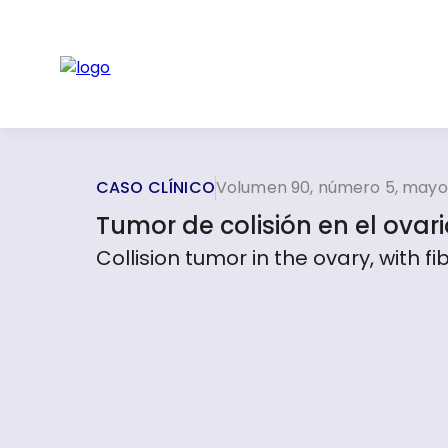
CASO CLÍNICO
Volumen 90, número 5, mayo
Tumor de colisión en el ovar
Collision tumor in the ovary, with 