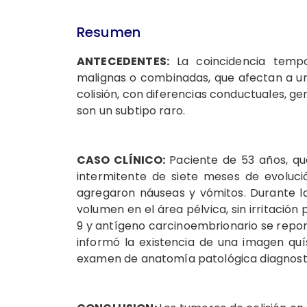
Resumen
ANTECEDENTES:
La coincidencia temp
malignas o combinadas, que afectan a un
colisión, con diferencias conductuales, ge
son un subtipo raro.
CASO CLÍNICO:
Paciente de 53 años, qu
intermitente de siete meses de evolució
agregaron náuseas y vómitos. Durante l
volumen en el área pélvica, sin irritación
9 y antígeno carcinoembrionario se repo
informó la existencia de una imagen quí
examen de anatomía patológica diagnosticó