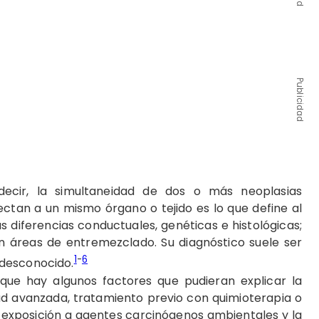
Publicidad
decir, la simultaneidad de dos o más neoplasias
ctan a un mismo órgano o tejido es lo que define al
us diferencias conductuales, genéticas e histológicas;
n áreas de entremezclado. Su diagnóstico suele ser
1
-
6
 desconocido.
 que hay algunos factores que pudieran explicar la
ad avanzada, tratamiento previo con quimioterapia o
a exposición a agentes carcinógenos ambientales y la