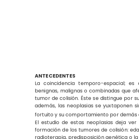
ANTECEDENTES
La coincidencia temporo-espacial; es 
benignas, malignas o combinadas que afe
tumor de colisión. Éste se distingue por s
además, las neoplasias se yuxtaponen si
fortuito y su comportamiento por demás
El estudio de estas neoplasias deja ver
formación de los tumores de colisión: ed
radioterapia, predisposición genética o l