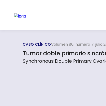
CASO CLÍNICO
Volumen 80, número 7, julio 2
Tumor doble primario sincró
Synchronous Double Primary Ovaria