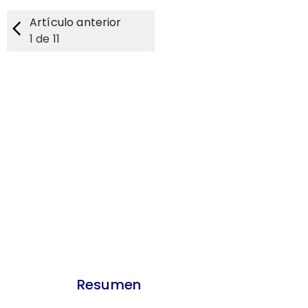
Artículo anterior
1
de
11
Resumen