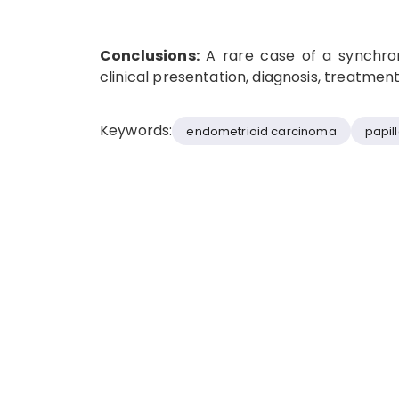
Conclusions:
A rare case of a synchron
clinical presentation, diagnosis, treatment
Keywords:
endometrioid carcinoma
papil