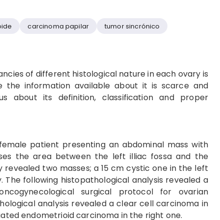
oide
carcinoma papilar
tumor sincrónico
ncies of different histological nature in each ovary is
ce the information available about it is scarce and
 about its definition, classification and proper
female patient presenting an abdominal mass with
ses the area between the left illiac fossa and the
 revealed two masses; a 15 cm cystic one in the left
. The following histopathological analysis revealed a
 oncogynecological surgical protocol for ovarian
ological analysis revealed a clear cell carcinoma in
tiated endometrioid carcinoma in the right one.