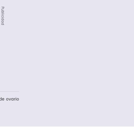
Publicidad
de ovario