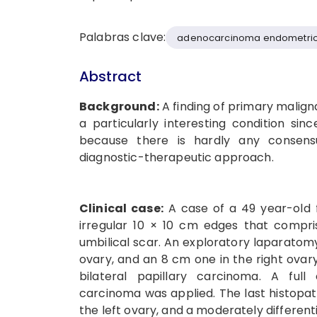
Palabras clave:
adenocarcinoma endometri
Abstract
Background:
A finding of primary maligna
a particularly interesting condition sin
because there is hardly any consensus
diagnostic-therapeutic approach.
Clinical case:
A case of a 49 year-old 
irregular 10 × 10 cm edges that compri
umbilical scar. An exploratory laparatomy
ovary, and an 8 cm one in the right ovary
bilateral papillary carcinoma. A full
carcinoma was applied. The last histopath
the left ovary, and a moderately differen