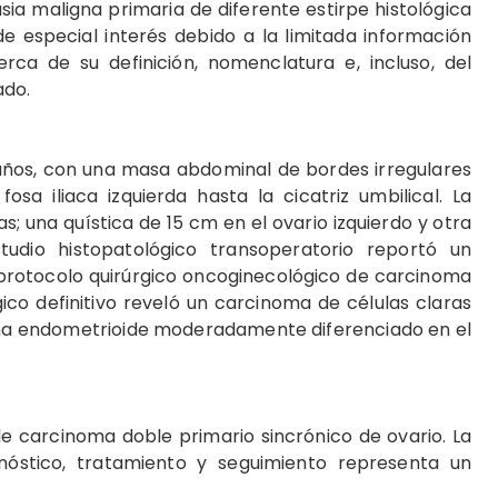
sia maligna primaria de diferente estirpe histológica
de especial interés debido a la limitada información
rca de su definición, nomenclatura e, incluso, del
ado.
ños, con una masa abdominal de bordes irregulares
a iliaca izquierda hasta la cicatriz umbilical. La
; una quística de 15 cm en el ovario izquierdo y otra
udio histopatológico transoperatorio reportó un
l protocolo quirúrgico oncoginecológico de carcinoma
ico definitivo reveló un carcinoma de células claras
oma endometrioide moderadamente diferenciado en el
e carcinoma doble primario sincrónico de ovario. La
nóstico, tratamiento y seguimiento representa un