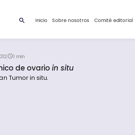
Inicio
Sobre nosotros
Comité editorial
012
1 min
nico de ovario
in situ
n Tumor in situ.