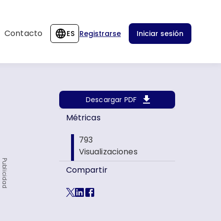
Contacto
ES
Registrarse
Iniciar sesión
Descargar PDF
Métricas
793
Visualizaciones
Publicidad
Compartir