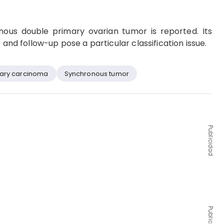
ous double primary ovarian tumor is reported. Its
 and follow-up pose a particular classification issue.
lary carcinoma
Synchronous tumor
Publicidad
Publicidad