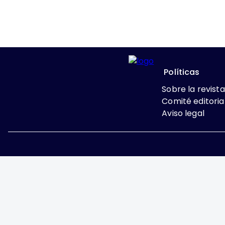
Políticas
Sobre la revista
Comité editoria
Aviso legal
Excepto donde se indi
Attribution-NonComme