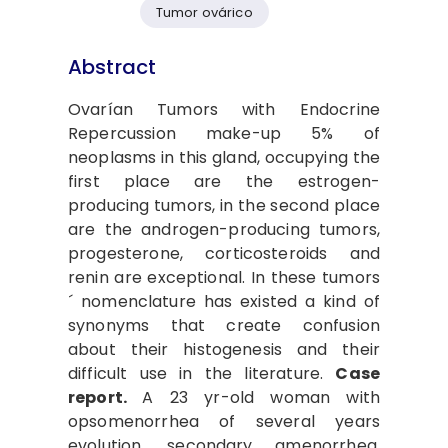
Tumor ovárico
Abstract
Ovarían Tumors with Endocrine
Repercussion make-up 5% of
neoplasms in this gland, occupying the
first place are the estrogen-
producing tumors, in the second place
are the androgen-producing tumors,
progesterone, corticos­teroids and
renin are exceptional. In these tumors
´ nomenclature has existed a kind of
synonyms that create confusion
about their histo­genesis and their
difficult use in the literature.
Case
report.
A 23 yr-old woman with
opsomenorrhea of several years
evolution, secondary amenorrhea,