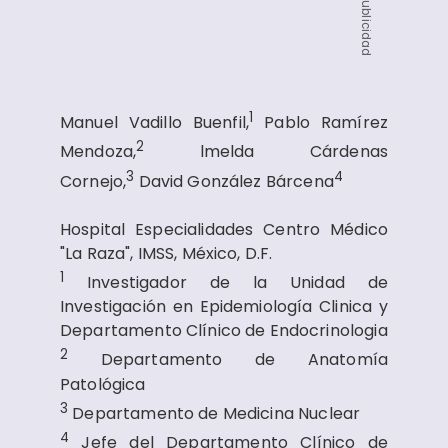
Publicidad
1
Manuel Vadillo Buenfil,
Pablo Ramírez
2
Mendoza,
lmelda Cárdenas
3
4
Cornejo,
David González Bárcena
Hospital Especialidades Centro Médico
"La Raza", IMSS, México, D.F.
1
Investigador de la Unidad de
Investigación en Epidemiología Clinica y
Departamento Clínico de Endocrinologia
2
Departamento de Anatomía
Patológica
3
Departamento de Medicina Nuclear
4
Jefe del Departamento Clínico de