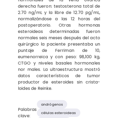
derecha fueron: testos­terona total de
2.70 ng/mL y la libre de 12.70 pg/mL,
normalizándose a las 12 horas del
postoperatorio. Otras hormonas
esteroideas deter­minadas fueron
normales seis meses después del acto
quirúrgico la paciente presentaba un
puntaje de Ferriman de 10,
eumenorreica y con peso: 98,100 kg,
CTGO y niveles basales hormonales
nor­ males. La ultraestructura mostró
datos característicos de tumor
productor de esteroides sin crista­
loides de Reinke.
andrógenos
Palabras
células esteroideas
clave: