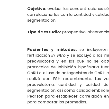
Objetivo:
evaluar las concentraciones sér
correlacionarlas con la cantidad y calidad
segmentación.
Tipo de estudio:
prospectivo, observacion
Pacientes y métodos:
se incluyeron
fertilización
in vitro
y se excluyó a las mu
preovulatoria y en las que no se obtuv
protocolos de inhibición hipofisiaria fu
GnRH o el uso de antagonistas de GnRH co
realizó con FSH recombinante. Las va
preovulatoria, cantidad y calidad de
segmentación, así como calidad embrionaria
Pearson para establecer correlación en
para comparar los promedios.