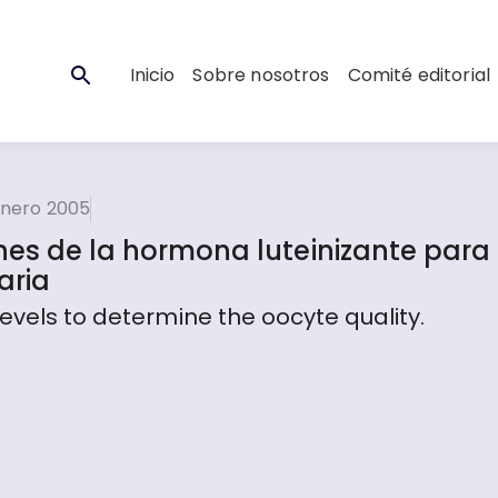
Inicio
Sobre nosotros
Comité editorial
enero 2005
ones de la hormona luteinizante para
aria
evels to determine the oocyte quality.