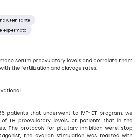
a luteinizante
 de espermato
ormone serum preovulatory levels and correlate them
th the fertilization and clavage rates.
vational.
6 patients that underwent to IVF-ET program, we
f LH preovulatory levels, or patients that in the
. The protocols for pituitary inhibition were: stop
agonist, the ovarian stimulation was realized with