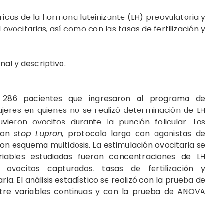
icas de la hormona luteinizante (LH) preovulatoria y
 ovocitarias, así como con las tasas de fertilización y
al y descriptivo.
 286 pacientes que ingresaron al programa de
jeres en quienes no se realizó determinación de LH
ieron ovocitos durante la punción folicular. Los
eron
stop Lupron
, protocolo largo con agonistas de
n esquema multidosis. La estimulación ovocitaria se
riables estudiadas fueron concentraciones de LH
 ovocitos capturados, tasas de fertilización y
. El análisis estadístico se realizó con la prueba de
tre variables continuas y con la prueba de ANOVA