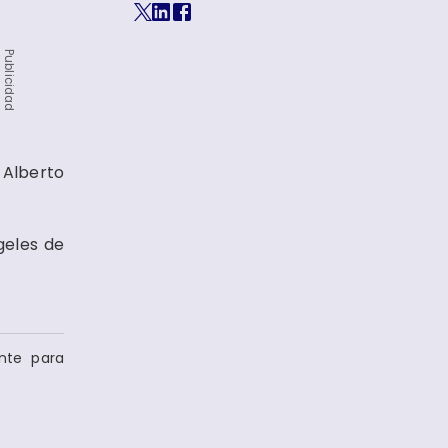
Publicidad
 Alberto
geles de
ante para