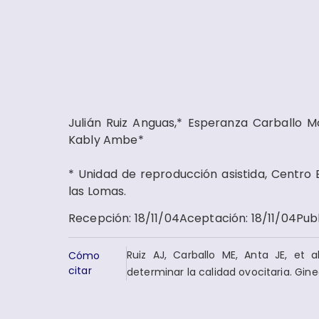
Julián Ruiz Anguas,* Esperanza Carballo M
Kably Ambe*
* Unidad de reproducción asistida, Centro 
las Lomas.
Recepción
:
18/11/04
Aceptación
:
18/11/04
Pub
Ruiz AJ, Carballo ME, Anta JE, et 
Cómo
citar
determinar la calidad ovocitaria. Gin