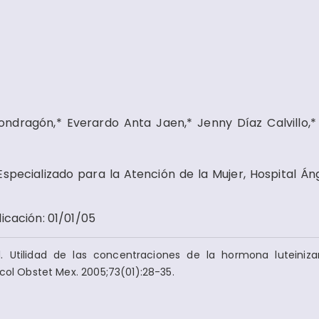
ondragón,* Everardo Anta Jaen,* Jenny Díaz Calvillo,*
Especializado para la Atención de la Mujer, Hospital Án
licación
:
01/01/05
al. Utilidad de las concentraciones de la hormona luteiniz
ecol Obstet Mex. 2005;73(01):28-35.