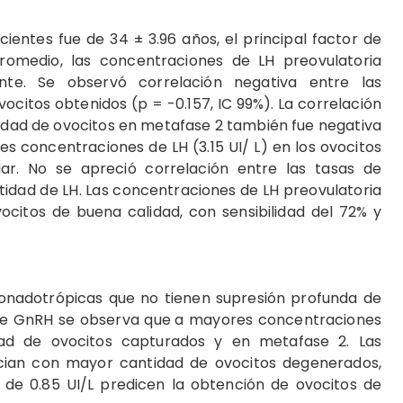
ientes fue de 34 ± 3.96 años, el principal factor de
 promedio, las concentraciones de LH preovulatoria
nte. Se observó correlación negativa entre las
ocitos obtenidos (p = -0.157, IC 99%). La correlación
tidad de ovocitos en metafase 2 también fue negativa
es concentraciones de LH (3.15 UI/ L) en los ovocitos
ar. No se apreció correlación entre las tasas de
ntidad de LH. Las concentraciones de LH preovulatoria
vocitos de buena calidad, con sensibilidad del 72% y
onadotrópicas que no tienen supresión profunda de
de GnRH se observa que
a mayores concentraciones
ad de ovocitos capturados y en metafase 2. Las
cian con mayor cantidad de ovocitos degenerados,
 de 0.85 UI/L predicen la obtención de ovocitos de