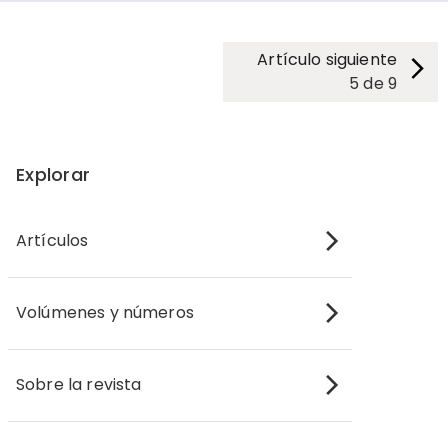
Artículo siguiente
5
de
9
Explorar
Artículos
Volúmenes y números
Sobre la revista