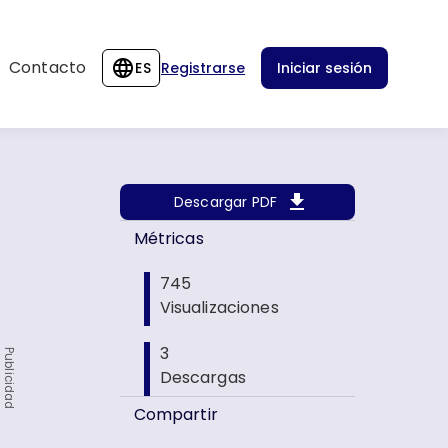
Contacto
ES
Registrarse
Iniciar sesión
Descargar PDF
Métricas
745
Visualizaciones
3
Publicidad
Descargas
Compartir