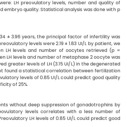
were: LH preovulatory levels, number and quality of
nd embryo quality. Statistical analysis was done with p
± 3.96 years, the principal factor of infertility was
eovulatory levels were 2.19 ± 1.83 UI/L by patient, we
n LH levels and number of oocytes retrieved (p =
ween LH levels and number of metaphase 2 oocyte was
ved greater levels of LH (3.15 UI/L) in the degenerated
t found a statistical correlation between fertilization
vulatory levels of 0.85 UI/L could predict good quality
ficity of 25%.
ts without deep suppression of gonadotrophins by
ovulatory levels correlates with a less number of
eovulatory LH levels of 0.85 UI/L could predict good