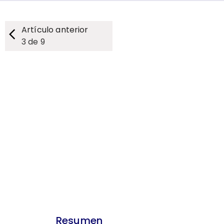
Artículo anterior
3
de
9
Resumen