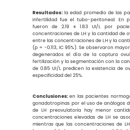
Resultados:
la edad promedio de las pac
infertilidad fue el tubo-peritoneal. En
fueron de 2.19 ± 1.83 UI/L por pacie
concentraciones de LH y la cantidad de ov
entre las concentraciones de LH y la can
(p = -0.113, IC 95%). Se observaron mayor
degenerados el día de la captura ovul
fertilización y la segmentación con la ca
de 0.85 UI/L predicen la existencia de o
especificidad del 25%.
Conclusiones:
en las pacientes normog
gonadotropinas por el uso de análogos 
de LH preovulatoria hay menor cantid
concentraciones elevadas de LH se aso
mientras que las concentraciones de LH