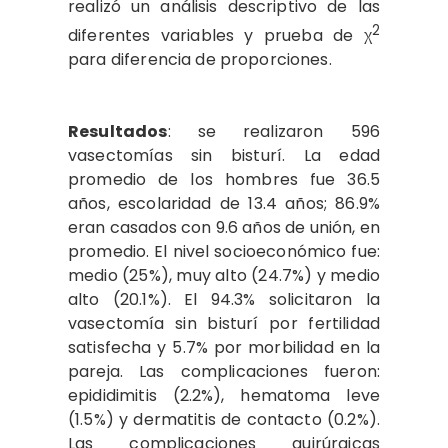
realizó un análisis descriptivo de las
2
diferentes variables y prueba de χ
para diferencia de proporciones.
Resultados
: se realizaron 596
vasectomías sin bisturí. La edad
promedio de los hombres fue 36.5
años, escolaridad de 13.4 años; 86.9%
eran casados con 9.6 años de unión, en
promedio. El nivel socioeconómico fue:
medio (25%), muy alto (24.7%) y medio
alto (20.1%). El 94.3% solicitaron la
vasectomía sin bisturí por fertilidad
satisfecha y 5.7% por morbilidad en la
pareja. Las complicaciones fueron:
epididimitis (2.2%), hematoma leve
(1.5%) y dermatitis de contacto (0.2%).
Las complicaciones quirúrgicas