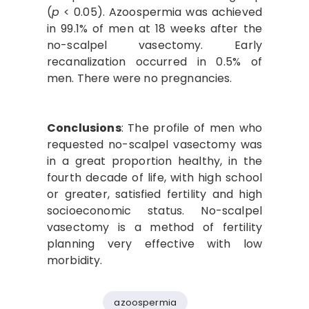
(
p
< 0.05). Azoospermia was achieved
in 99.1% of men at 18 weeks after the
no-scalpel vasectomy. Early
recanalization occurred in 0.5% of
men. There were no pregnancies.
Conclusions
: The profile of men who
requested no-scalpel vasectomy was
in a great proportion healthy, in the
fourth decade of life, with high school
or greater, satisfied fertility and high
socioeconomic status. No-scalpel
vasectomy is a method of fertility
planning very effective with low
morbidity.
azoospermia