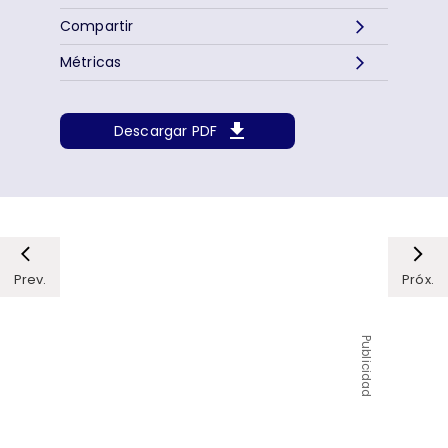
Compartir
Métricas
Descargar PDF
Prev.
Próx.
Publicidad