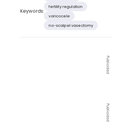
fertility regulation
Keywords:
varicocele
no-scalpel vasectomy
Publicidad
Publicidad