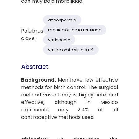
con muy baja morbilidad.
azoospermia
regulación de la fertilidad
Palabras
clave:
varicocele
vasectomía sin bisturí
Abstract
Background
: Men have few effective
methods for birth control. The surgical
method vasectomy is highly safe and
effective, although in Mexico
represents only 2.4% of all
contraceptive methods used.