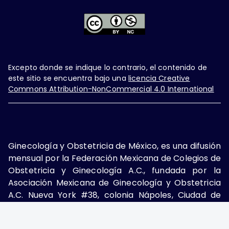
Excepto donde se indique lo contrario, el contenido de
este sitio se encuentra bajo una
licencia Creative
Commons Attribution-NonCommercial 4.0 International
Ginecología y Obstetricia de México, es una difusión
mensual por la Federación Mexicana de Colegios de
Obstetricia y Ginecología A.C., fundada por la
Asociación Mexicana de Ginecología y Obstetricia
A.C. Nueva York #38, colonia Nápoles, Ciudad de
México, Delegación Benito Juárez, CP 03810.
Teléfono: 5689-4320,