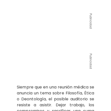
Publicidad
Publicidad
Siempre que en una reunión médica se
anuncia un tema sobre Filosofía, Ética
o Deontología, el posible auditorio se
resiste a asistir. Dejar trabajo, los
compromisos y sacrificar una suma