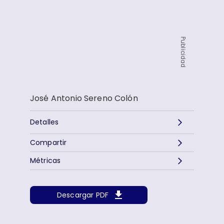
Publicidad
José Antonio Sereno Colón
Detalles
Compartir
Métricas
Descargar PDF