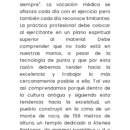
siempre". La vocación médica se
afianza cada día con el ejercicio pero
también cada día reconoce limitantes.
La práctica profesional debe colocar
al ejercítante en un plano espiritual
superior al material. Debe
comprender que no todo está en
nuestras manos, a pesar de la
tecnología de punta y que por esta
razón debemos tender hacia la
excelencia y trabajar lo más
cercanamente posible a ella. Tal vez
así comprendamos porqué dentro de
la cultura antigua y siguiendo esta
tendencia hacia la excelsitud, un
pueblo construyó en la cima de un
monte de roca, de 156 metros de
altura, un templo dedicado a Atenea
Partenos, de marmol pentélico y d e