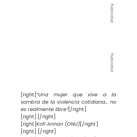
Publicidad
Publicidad
[right]
“Una mujer que vive a la
sombra de la violencia cotidiana… no
es realmente libre”
[/right]
[right] [/right]
[right]
Kofi Annan (ONU)
[/right]
[right]
[/right]