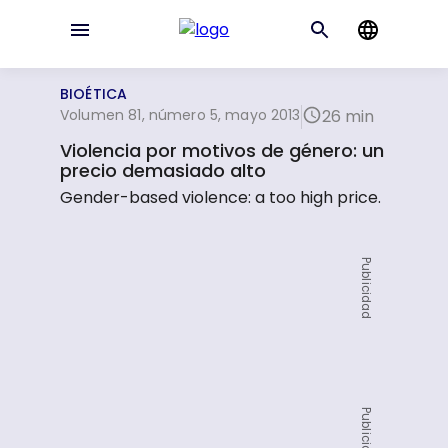
BIOÉTICA
Volumen 81, número 5, mayo 2013
26 min
Violencia por motivos de género: un
precio demasiado alto
Gender-based violence: a too high price.
Publicidad
Publicidad