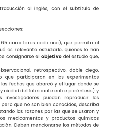
aducción al inglés, con el subtítulo de
s secciones:
 65 caracteres cada una), que permita al
ué es relevante estudiarlo, quiénes lo han
ebe consignarse el
objetivo
del estudio que,
bservacional, retrospectivo, doble ciego,
s o que participaron en los experimentos
), las fechas que abarcó y el lugar donde se
y ciudad del fabricante entre paréntesis) y
s investigadores puedan reproducir los
 pero que no son bien conocidos, describa
tando las razones por las que se usaron y
s los medicamentos y productos químicos
tración. Deben mencionarse los métodos de