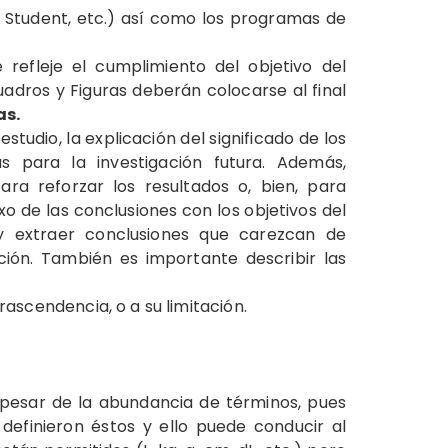
e Student, etc.) así como los programas de
refleje el cumplimiento del objetivo del
adros y Figuras deberán colocarse al final
as.
studio, la explicación del significado de los
as para la investigación futura. Además,
ra reforzar los resultados o, bien, para
xo de las conclusiones con los objetivos del
y extraer conclusiones que carezcan de
ción. También es importante describir las
rascendencia, o a su limitación.
a pesar de la abundancia de términos, pues
e definieron éstos y ello puede conducir al