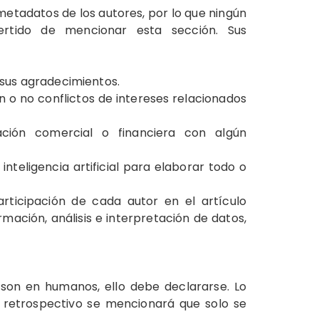
 metadatos de los autores, por lo que ningún
ertido de mencionar esta sección. Sus
 sus agradecimientos.
n o no conflictos de intereses relacionados
ción comercial o financiera con algún
 inteligencia artificial para elaborar todo o
rticipación de cada autor en el artículo
rmación, análisis e interpretación de datos,
son en humanos, ello debe declararse. Lo
ue retrospectivo se mencionará que solo se