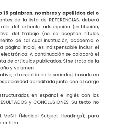
o 15 palabras, nombres y apellidos del o
ntes de la lista de REFERENCIAS, deberá
lo del artículo: adscripción (institución,
tivo del trabajo (no se aceptan títulos
érito de tal cual institución, academia o
página inicial, es indispensable incluir el
electrónica. A continuación se colocará el
a de artículos publicados. Si se trata de la
a, año y volumen.
ativa, el respaldo de la seriedad, basada en
especialidad acreditada junto con el cargo
estructurados en español e inglés con los
 RESULTADOS y CONCLUSIONES. Su texto no
l MeSH (Medical Subject Headings); para
ser.htm.