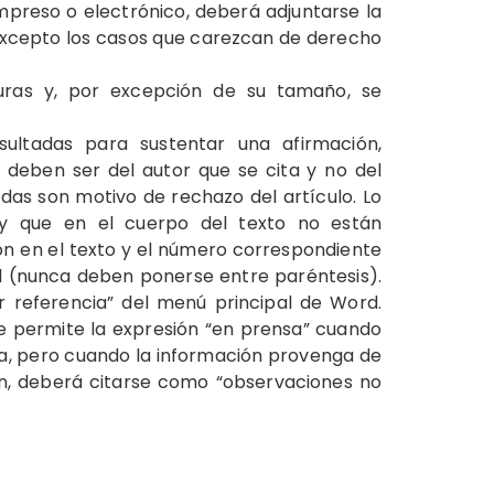
mpreso o electrónico, deberá adjuntarse la
. Excepto los casos que carezcan de derecho
turas y, por excepción de su tamaño, se
nsultadas para sustentar una afirmación,
 deben ser del autor que se cita y no del
adas son motivo de rechazo del artículo. Lo
y que en el cuerpo del texto no están
ón en el texto y el número correspondiente
d (nunca deben ponerse entre paréntesis).
tar referencia” del menú principal de Word.
e permite la expresión “en prensa” cuando
ta, pero cuando la información provenga de
ún, deberá citarse como “observaciones no