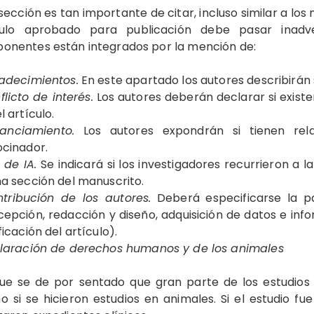
sección es tan importante de citar, incluso similar a los
culo aprobado para publicación debe pasar inadv
onentes están integrados por la mención de:
adecimientos.
En este apartado los autores describirán
flicto de interés.
Los autores deberán declarar si existe
l artículo.
nanciamiento.
Los autores expondrán si tienen rela
ocinador.
 de IA.
Se indicará si los investigadores recurrieron a la
a sección del manuscrito.
tribución de los autores.
Deberá especificarse la pa
epción, redacción y diseño, adquisición de datos e info
ficación del artículo).
laración de derechos humanos y de los animales
ue se de por sentado que gran parte de los estudios 
 si se hicieron estudios en animales. Si el estudio f