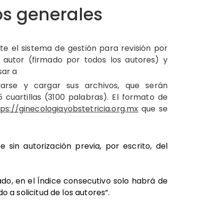
s generales
te el sistema de gestión para revisión por
 autor (firmado por todos los autores) y
sar a
trarse y cargar sus archivos, que serán
cuartillas (3100 palabras). El formato de
tps://ginecologiayobstetricia.org.mx
que se
.
 sin autorización previa, por escrito, del
cado, en el Índice consecutivo solo habrá de
do a solicitud de los autores”.