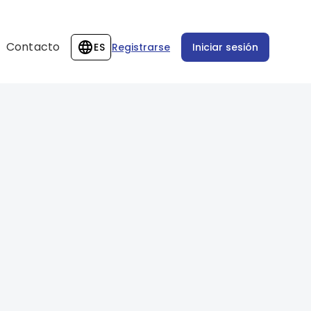
Contacto
ES
Registrarse
Iniciar sesión