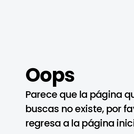
Oops
Parece que la página q
buscas no existe, por fa
regresa a la página inic