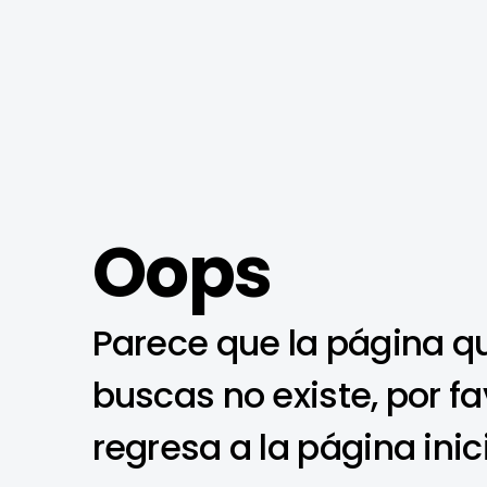
Oops
Parece que la página q
buscas no existe, por fa
regresa a la página inic