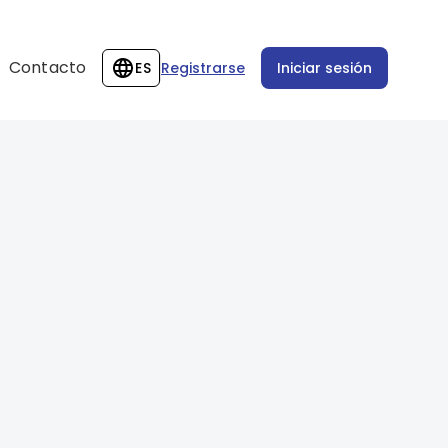
Contacto
ES
Registrarse
Iniciar sesión