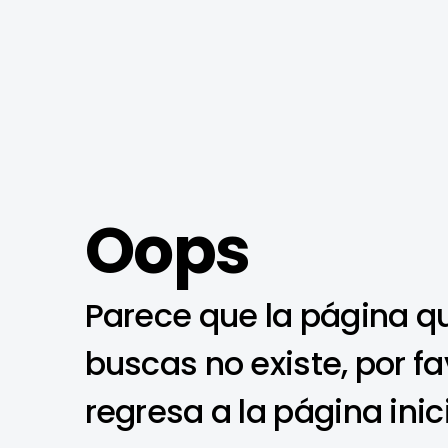
Oops
Parece que la página q
buscas no existe, por fa
regresa a la página inic