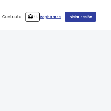
Contacto
ES
Registrarse
Iniciar sesión