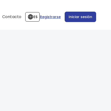
Contacto
ES
Registrarse
Iniciar sesión