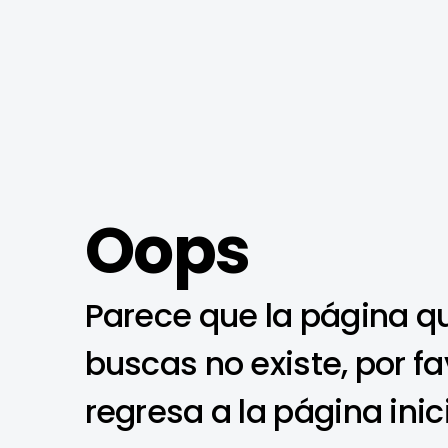
Oops
Parece que la página q
buscas no existe, por fa
regresa a la página inic