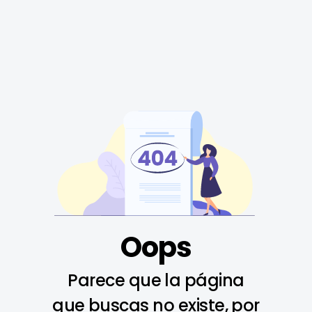
Oops
Parece que la página
que buscas no existe, por