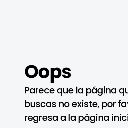
Oops
Parece que la página q
buscas no existe, por fa
regresa a la página inic