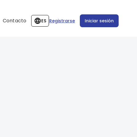
Contacto
ES
Registrarse
Iniciar sesión