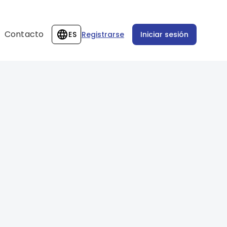
Contacto
ES
Registrarse
Iniciar sesión