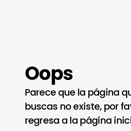
Oops
Parece que la página q
buscas no existe, por fa
regresa a la página inic