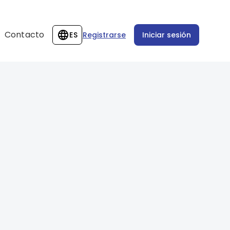
Contacto
ES
Registrarse
Iniciar sesión