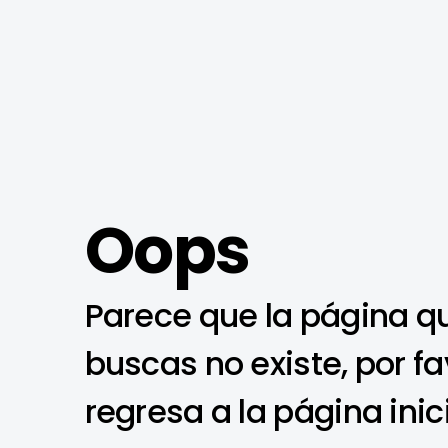
Oops
Parece que la página q
buscas no existe, por fa
regresa a la página inic