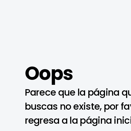
Oops
Parece que la página q
buscas no existe, por fa
regresa a la página inic