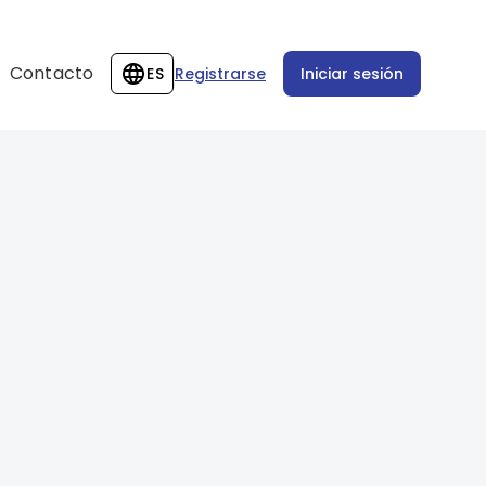
Contacto
ES
Registrarse
Iniciar sesión