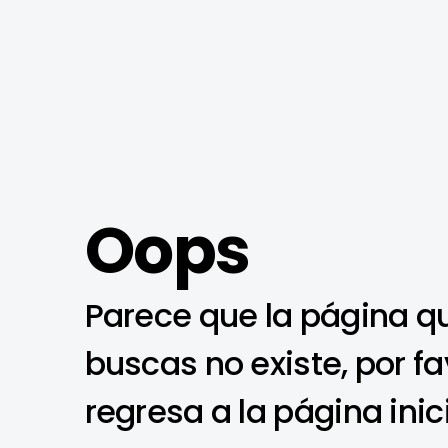
Oops
Parece que la página q
buscas no existe, por fa
regresa a la página inic