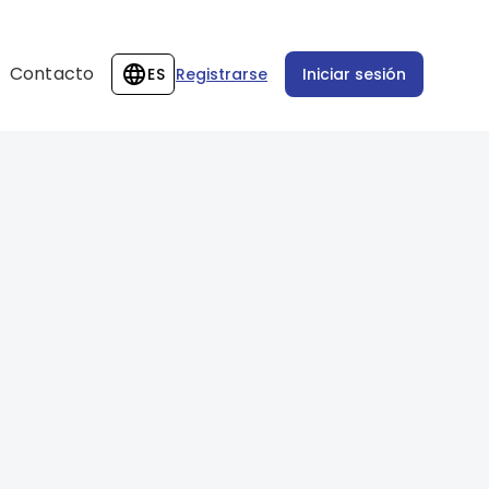
Contacto
ES
Registrarse
Iniciar sesión