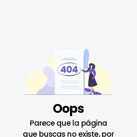
Oops
Parece que la página
que buscas no existe, por