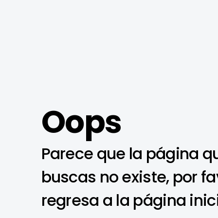
Oops
Parece que la página q
buscas no existe, por fa
regresa a la página inic