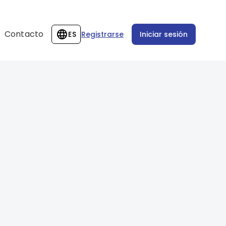
Contacto
ES
Registrarse
Iniciar sesión