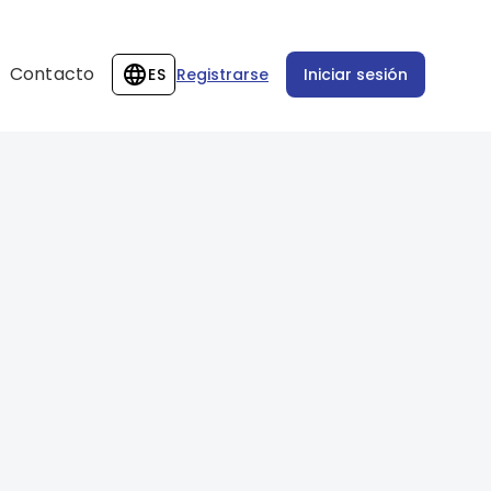
Contacto
ES
Registrarse
Iniciar sesión