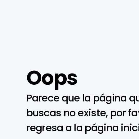
Oops
Parece que la página q
buscas no existe, por fa
regresa a la página inic