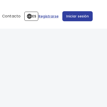
Contacto
ES
Registrarse
Iniciar sesión