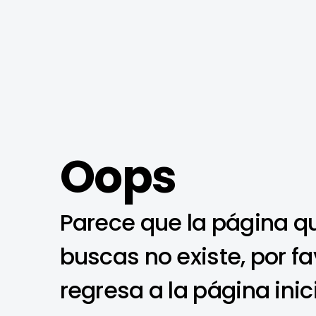
Oops
Parece que la página q
buscas no existe, por fa
regresa a la página inic