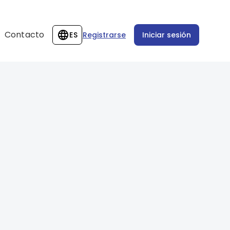
Contacto
ES
Registrarse
Iniciar sesión