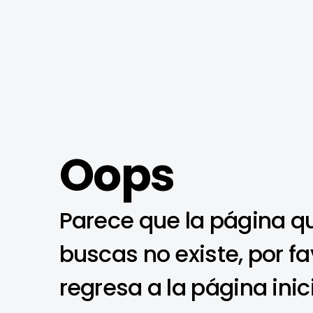
Oops
Parece que la página q
buscas no existe, por fa
regresa a la página inic