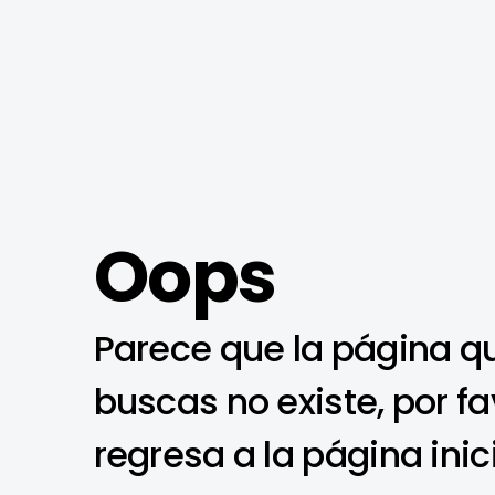
Oops
Parece que la página q
buscas no existe, por fa
regresa a la página inic