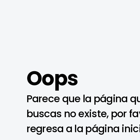
Oops
Parece que la página q
buscas no existe, por fa
regresa a la página inic