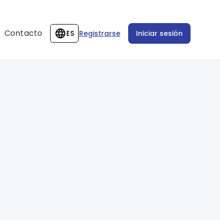
Contacto
ES
Registrarse
Iniciar sesión