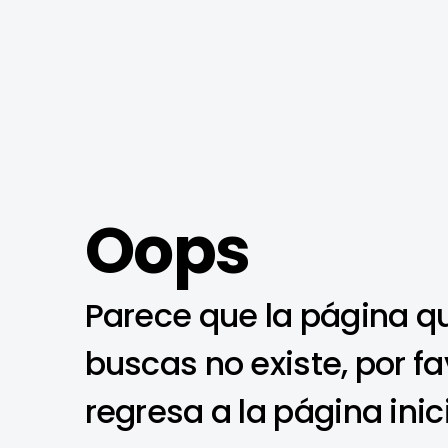
Oops
Parece que la página q
buscas no existe, por fa
regresa a la página inic