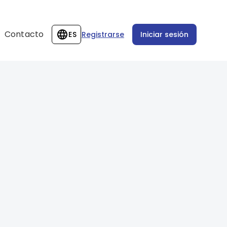
Contacto
ES
Registrarse
Iniciar sesión