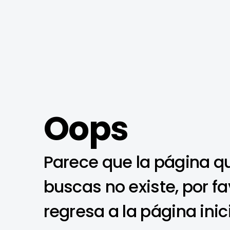
Oops
Parece que la página q
buscas no existe, por fa
regresa a la página inic