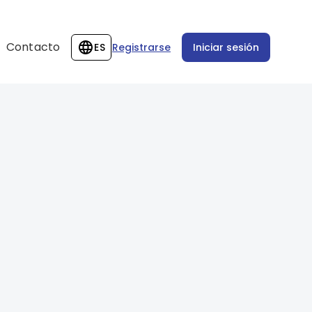
Contacto
ES
Registrarse
Iniciar sesión