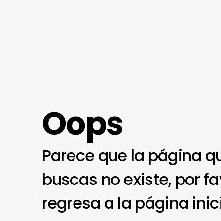
Oops
Parece que la página q
buscas no existe, por fa
regresa a la página inic