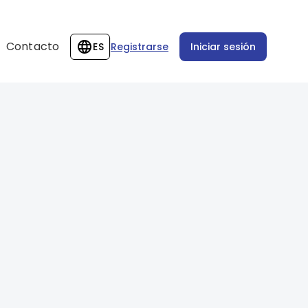
Contacto
ES
Registrarse
Iniciar sesión