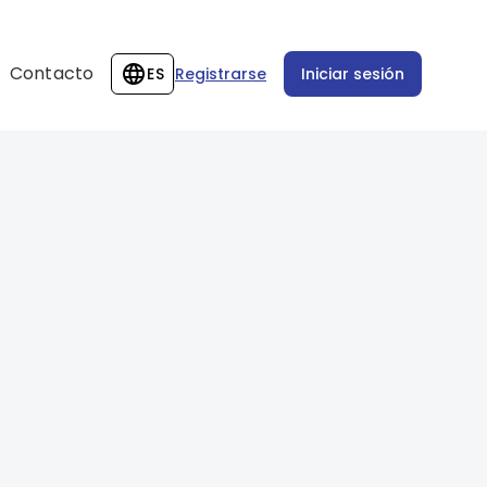
Contacto
ES
Registrarse
Iniciar sesión