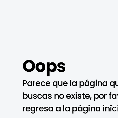
Oops
Parece que la página q
buscas no existe, por fa
regresa a la página inic