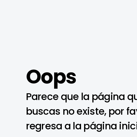
Oops
Parece que la página q
buscas no existe, por fa
regresa a la página inic