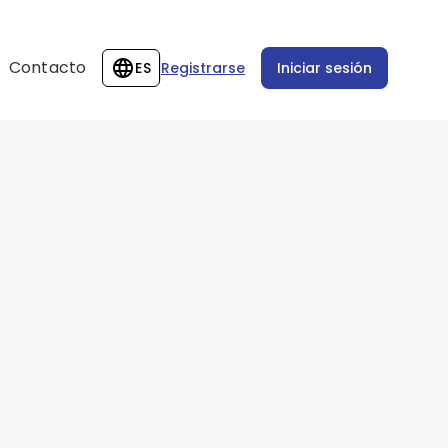
Contacto
ES
Registrarse
Iniciar sesión