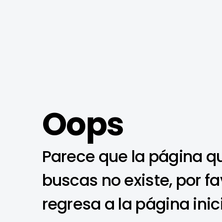
Oops
Parece que la página q
buscas no existe, por fa
regresa a la página inic