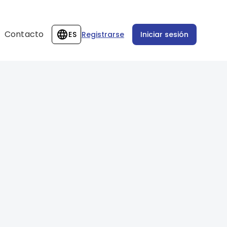
Contacto
ES
Registrarse
Iniciar sesión