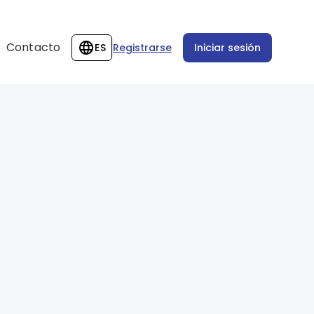
Contacto
ES
Registrarse
Iniciar sesión