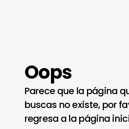
Oops
Parece que la página q
buscas no existe, por fa
regresa a la página inic