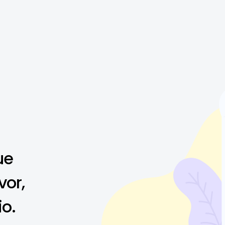
ue
vor,
io.