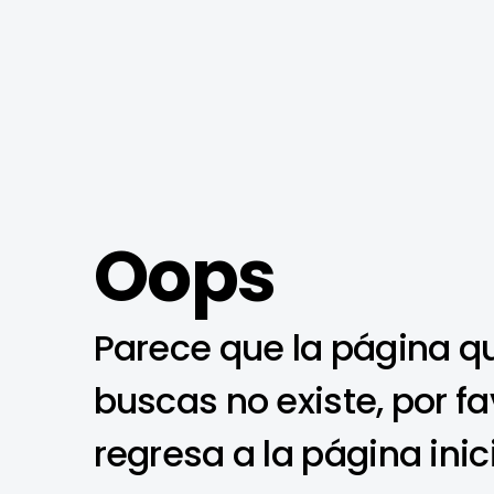
Oops
Parece que la página q
buscas no existe, por fa
regresa a la página inic