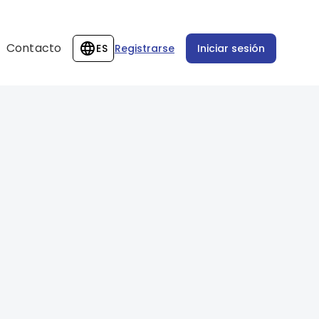
Contacto
ES
Registrarse
Iniciar sesión