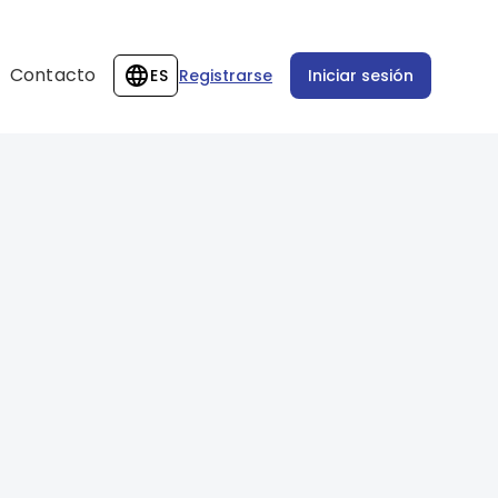
Contacto
ES
Registrarse
Iniciar sesión