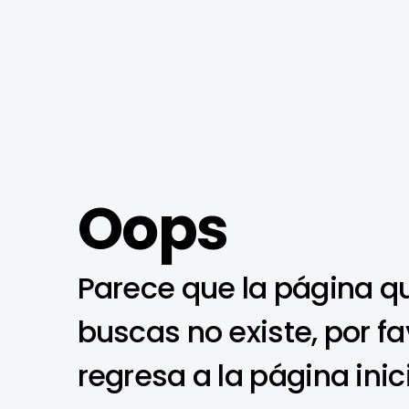
Oops
Parece que la página q
buscas no existe, por fa
regresa a la página inic