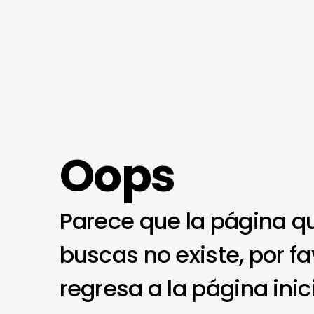
Oops
Parece que la página q
buscas no existe, por fa
regresa a la página inic