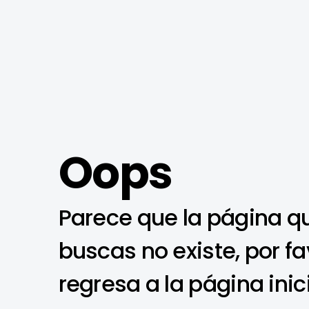
Oops
Parece que la página q
buscas no existe, por fa
regresa a la página inic