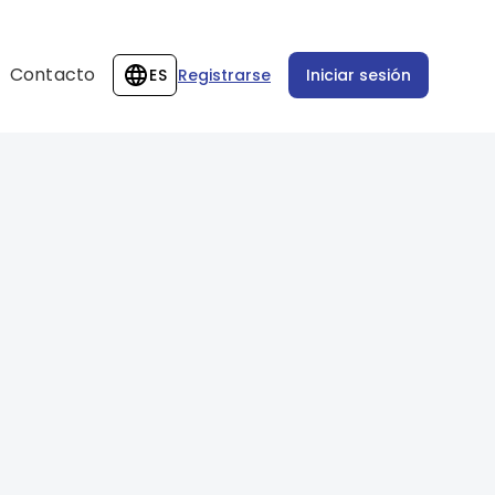
Contacto
ES
Registrarse
Iniciar sesión