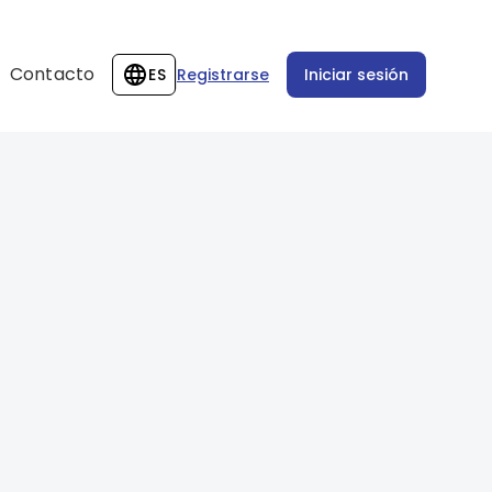
Contacto
ES
Registrarse
Iniciar sesión