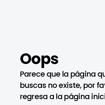
Oops
Parece que la página q
buscas no existe, por fa
regresa a la página inic