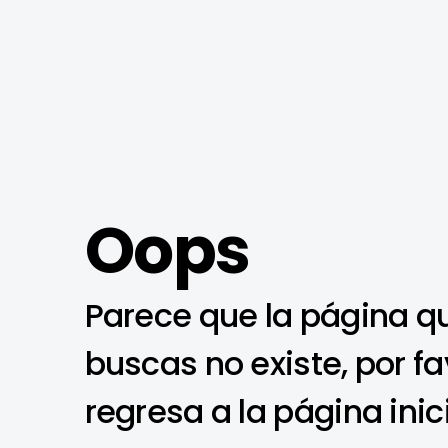
Oops
Parece que la página q
buscas no existe, por fa
regresa a la página inic