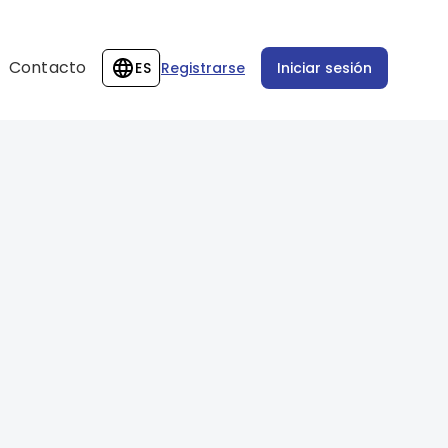
Contacto
ES
Registrarse
Iniciar sesión