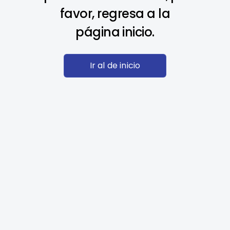
favor, regresa a la
página inicio.
Ir al de inicio