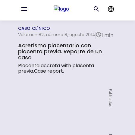
CASO CLÍNICO
Volumen 82, número 8, agosto 2014
1 min
Acretismo placentario con
placenta previa. Reporte de un
caso
Placenta accreta with placenta
previa.Case report.
Publicidad