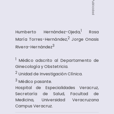
Publicidad
1
Humberto Hernández-Ojeda,
Rosa
2
María Torres-Hernández,
Jorge Onasis
3
Rivera-Hernández
1
Médico adscrito al Departamento de
Ginecología y Obstetricia.
2
Unidad de Investigación Clínica.
3
Médico pasante.
Hospital de Especialidades Veracruz,
Secretaría de Salud, Facultad de
Medicina, Universidad Veracruzana
Campus Veracruz.