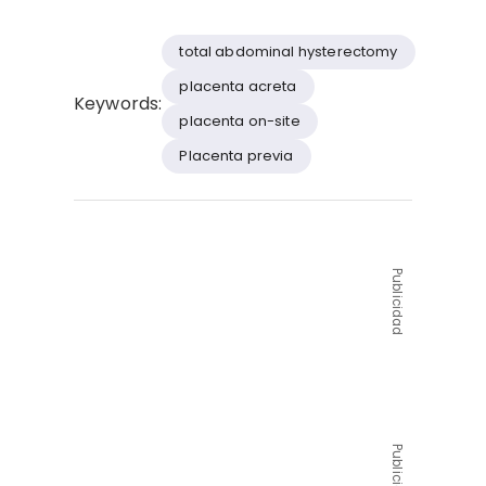
total abdominal hysterectomy
placenta acreta
Keywords:
placenta on-site
Placenta previa
Publicidad
Publicidad