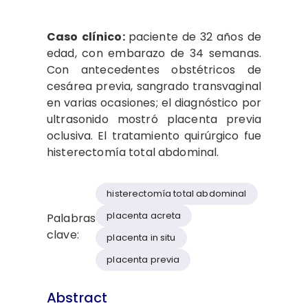
Caso clínico:
paciente de 32 años de
edad, con embarazo de 34 semanas.
Con antecedentes obstétricos de
cesárea previa, sangrado transvaginal
en varias ocasiones; el diagnóstico por
ultrasonido mostró placenta previa
oclusiva. El tratamiento quirúrgico fue
histerectomía total abdominal.
histerectomía total abdominal
placenta acreta
Palabras
clave:
placenta in situ
placenta previa
Abstract