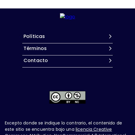
Políticas
Términos
Contacto
Excepto donde se indique lo contrario, el contenido de
este sitio se encuentra bajo una
licencia Creative