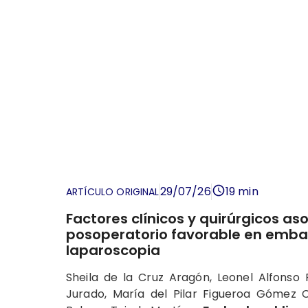
29/07/26
19 min
ARTÍCULO ORIGINAL
Factores clínicos y quirúrgicos a
posoperatorio favorable en emba
laparoscopia
Sheila de la Cruz Aragón, Leonel Alfonso
Jurado, María del Pilar Figueroa Gómez C