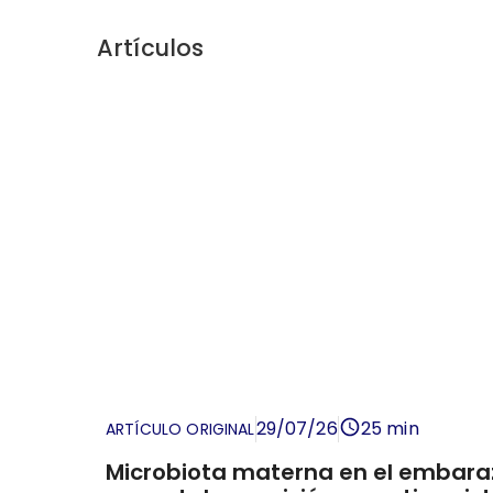
Artículos
29/07/26
25 min
ARTÍCULO ORIGINAL
Microbiota materna en el embaraz