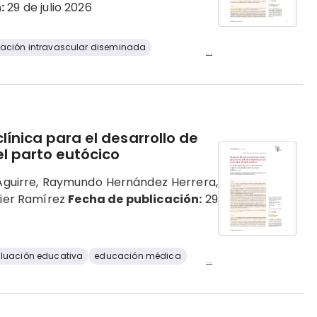
:
29 de julio 2026
ación intravascular diseminada
...
ínica para el desarrollo de
l parto eutócico
Aguirre, Raymundo Hernández Herrera,
nier Ramírez
Fecha de publicación:
29
luación educativa
educación médica
...