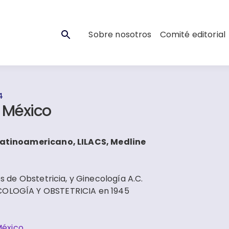
Sobre nosotros
Comité editorial
4
e México
Latinoamericano, LILACS, Medline
 de Obstetricia, y Ginecología A.C.
COLOGÍA Y OBSTETRICIA en 1945
México