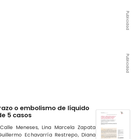
Publicidad
Publicidad
razo o embolismo de líquido
de 5 casos
Calle Meneses, Lina Marcela Zapata
uillermo Echavarría Restrepo, Diana