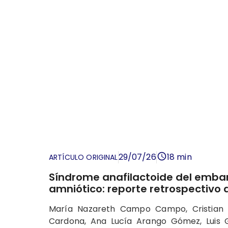
29/07/26
18 min
ARTÍCULO ORIGINAL
Síndrome anafilactoide del emba
amniótico: reporte retrospectivo 
María Nazareth Campo Campo, Cristian 
Cardona, Ana Lucía Arango Gómez, Luis G