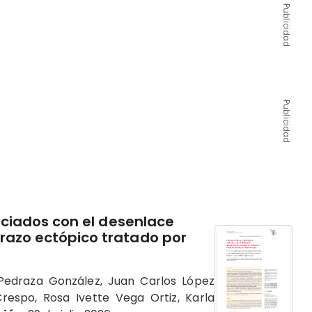
Publicidad
Publicidad
sociados con el desenlace
razo ectópico tratado por
 Pedraza González, Juan Carlos López
respo, Rosa Ivette Vega Ortiz, Karla