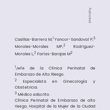
Publicidad
1
3
Casillas-Barrera M,
Yancor-Sandoval P,
2
Morales-Morales MP,
Rodríguez-
2
2
Morales L,
Farías-Barajas M
1
Jefe de la Clínica Perinatal de
Embarazo de Alto Riesgo.
2
Especialista en Ginecología y
Obstetricia.
3
Médico adscrito.
Clínica Perinatal de Embarazo de alto
riesgo, Hospital de la Mujer de la Ciudad