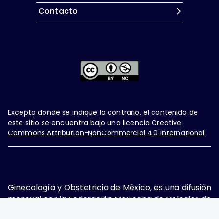
Contacto
Excepto donde se indique lo contrario, el contenido de
este sitio se encuentra bajo una
licencia Creative
Commons Attribution-NonCommercial 4.0 International
Ginecología y Obstetricia de México, es una difusión
mensual por la Federación Mexicana de Colegios de
Obstetricia y Ginecología A.C., fundada por la