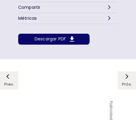
Compartir
Métricas
Descargar PDF
Prev.
Próx.
Publicidad