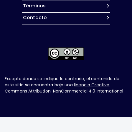
Términos
Contacto
Excepto donde se indique lo contrario, el contenido de
este sitio se encuentra bajo una
licencia Creative
Commons Attribution-NonCommercial 4.0 International
Ginecología y Obstetricia de México, es una difusión
mensual por la Federación Mexicana de Colegios de