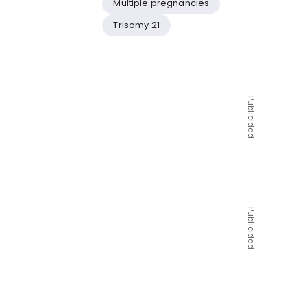
Multiple pregnancies
Trisomy 21
Publicidad
Publicidad