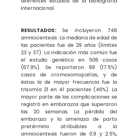
diferentes estudios de la bibliografía
internacional.
RESULTADOS:
Se incluyeron 748
amniocentesis. La mediana de edad de
las pacientes fue de 29 años (límites
23 y 37). La indicación más común fue
el estudio genético en 508 casos
(67.9%). Se reportaron 89 (17.5%)
casos de cromosomopatías, y de
éstas la de mayor frecuencia fue la
trisomía 21 en 41 pacientes (46%). La
mayor parte de las complicaciones se
registró en embarazos que superaron
las 20 semanas. La pérdida del
embarazo y la amenaza de parto
pretérmino atribuibles a la
amniocentesis fueron de 0.9 y 2.5%,