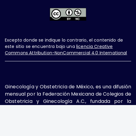
Excepto donde se indique lo contrario, el contenido de
este sitio se encuentra bajo una
licencia Creative
Commons Attribution-NonCommercial 4.0 International
Ginecología y Obstetricia de México, es una difusión
mensual por la Federación Mexicana de Colegios de
Obstetricia y Ginecología A.C., fundada por la
Asociación Mexicana de Ginecología y Obstetricia
A.C. Nueva York #38, colonia Nápoles, Ciudad de
México, Delegación Benito Juárez, CP 03810.
Teléfono: 5689-4320,