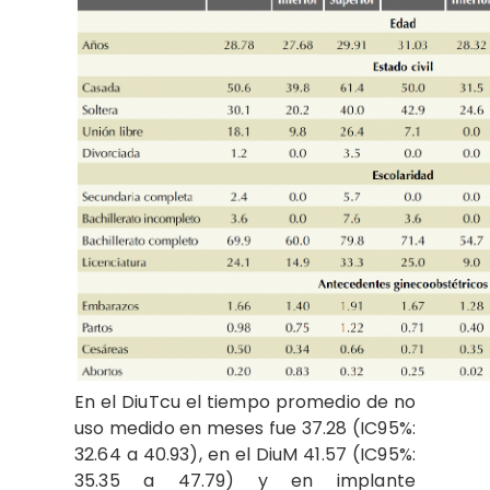
En el DiuTcu el tiempo promedio de no
uso medido en meses fue 37.28 (IC95%:
32.64 a 40.93), en el DiuM 41.57 (IC95%:
35.35 a 47.79) y en implante