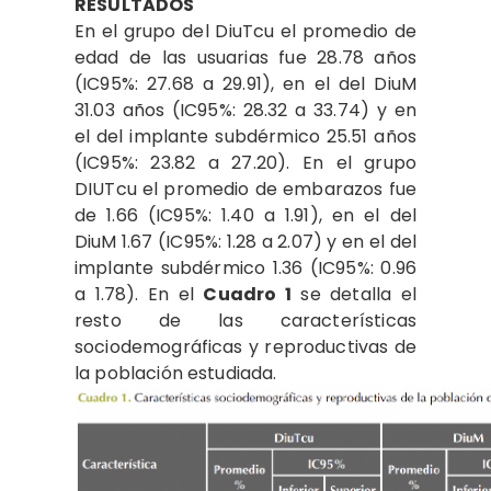
RESULTADOS
En el grupo del DiuTcu el promedio de
edad de las usuarias fue 28.78 años
(IC95%: 27.68 a 29.91), en el del DiuM
31.03 años (IC95%: 28.32 a 33.74) y en
el del implante subdérmico 25.51 años
(IC95%: 23.82 a 27.20). En el grupo
DIUTcu el promedio de embarazos fue
de 1.66 (IC95%: 1.40 a 1.91), en el del
DiuM 1.67 (IC95%: 1.28 a 2.07) y en el del
implante subdérmico 1.36 (IC95%: 0.96
a 1.78). En el
Cuadro 1
se detalla el
resto de las características
sociodemográficas y reproductivas de
la población estudiada.