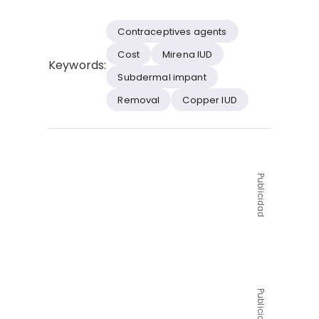
Contraceptives agents
Cost
Mirena IUD
Keywords:
Subdermal impant
Removal
Copper IUD
Publicidad
Publicidad