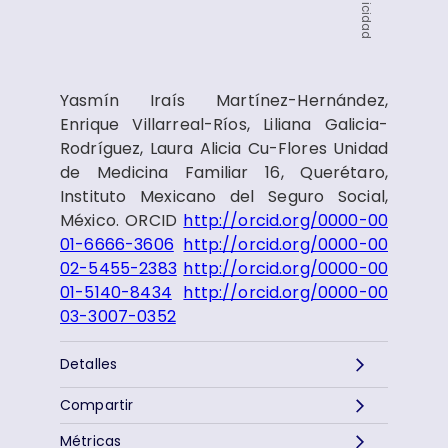
Publicidad
Yasmín Iraís Martínez-Hernández,
Enrique Villarreal-Ríos, Liliana Galicia-
Rodríguez, Laura Alicia Cu-Flores Unidad
de Medicina Familiar 16, Querétaro,
Instituto Mexicano del Seguro Social,
México. ORCID
http://orcid.org/0000-00
01-6666-3606
http://orcid.org/0000-00
02-5455-2383
http://orcid.org/0000-00
01-5140-8434
http://orcid.org/0000-00
03-3007-0352
Detalles
Compartir
Métricas