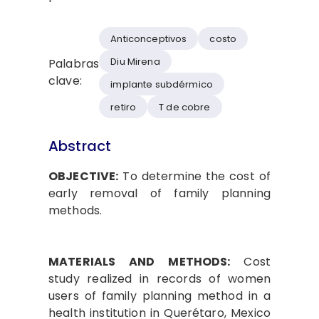
Anticonceptivos
costo
Diu Mirena
Palabras
clave:
implante subdérmico
retiro
T de cobre
Abstract
OBJECTIVE:
To determine the cost of
early removal of family planning
methods.
MATERIALS AND METHODS:
Cost
study realized in records of women
users of family planning method in a
health institution in Querétaro, Mexico