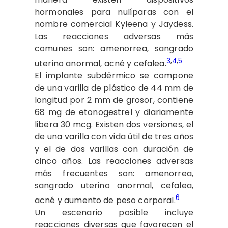
hormonales para nulíparas con el
nombre comercial Kyleena y Jaydess.
Las reacciones adversas más
comunes son: amenorrea, sangrado
3
,
4
,
5
uterino anormal, acné y cefalea.
El implante subdérmico se compone
de una varilla de plástico de 44 mm de
longitud por 2 mm de grosor, contiene
68 mg de etonogestrel y diariamente
libera 30 mcg. Existen dos versiones, el
de una varilla con vida útil de tres años
y el de dos varillas con duración de
cinco años. Las reacciones adversas
más frecuentes son: amenorrea,
sangrado uterino anormal, cefalea,
6
acné y aumento de peso corporal.
Un escenario posible incluye
reacciones diversas que favorecen el