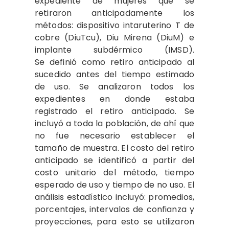
expediente de mujeres que se
retiraron anticipadamente los
métodos: dispositivo intaruterino T de
cobre (DiuTcu), Diu Mirena (DiuM) e
implante subdérmico (IMSD).
Se definió como retiro anticipado al
sucedido antes del tiempo estimado
de uso. Se analizaron todos los
expedientes en donde estaba
registrado el retiro anticipado. Se
incluyó a toda la población, de ahí que
no fue necesario establecer el
tamaño de muestra. El costo del retiro
anticipado se identificó a partir del
costo unitario del método, tiempo
esperado de uso y tiempo de no uso. El
análisis estadístico incluyó: promedios,
porcentajes, intervalos de confianza y
proyecciones, para esto se utilizaron