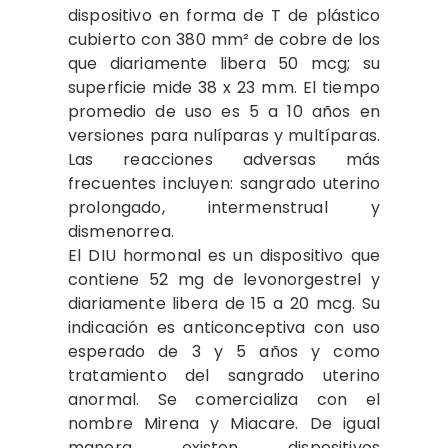
dispositivo en forma de T de plástico
cubierto con 380 mm² de cobre de los
que diariamente libera 50 mcg; su
superficie mide 38 x 23 mm. El tiempo
promedio de uso es 5 a 10 años en
versiones para nulíparas y multíparas.
Las reacciones adversas más
frecuentes incluyen: sangrado uterino
prolongado, intermenstrual y
dismenorrea.
El DIU hormonal es un dispositivo que
contiene 52 mg de levonorgestrel y
diariamente libera de 15 a 20 mcg. Su
indicación es anticonceptiva con uso
esperado de 3 y 5 años y como
tratamiento del sangrado uterino
anormal. Se comercializa con el
nombre Mirena y Miacare. De igual
manera existen dispositivos