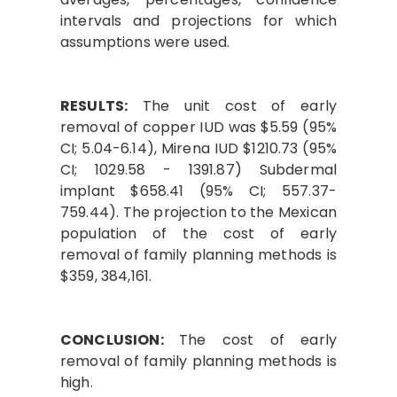
intervals and projections for which
assumptions were used.
RESULTS:
The unit cost of early
removal of copper IUD was $5.59 (95%
CI; 5.04-6.14), Mirena IUD $1210.73 (95%
CI; 1029.58 - 1391.87) Subdermal
implant $658.41 (95% CI; 557.37-
759.44). The projection to the Mexican
population of the cost of early
removal of family planning methods is
$359, 384,161.
CONCLUSION:
The cost of early
removal of family planning methods is
high.