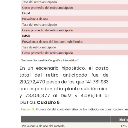
En un escenario hipotético, el costo
total del retiro anticipado fue de
219,272,470 pesos de los que 141,781,933
corresponden al implante subdérmico
y 73,405,377 al DiuM y 4,085,159 al
DiuTcu.
Cuadro 5