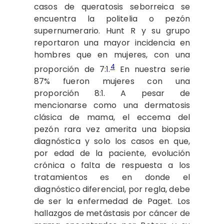
casos de queratosis seborreica se
encuentra la politelia o pezón
supernumerario. Hunt R y su grupo
reportaron una mayor incidencia en
hombres que en mujeres, con una
4
proporción de 7:1.
En nuestra serie
87% fueron mujeres con una
proporción 8:1. A pesar de
mencionarse como una dermatosis
clásica de mama, el eccema del
pezón rara vez amerita una biopsia
diagnóstica y solo los casos en que,
por edad de la paciente, evolución
crónica o falta de respuesta a los
tratamientos es en donde el
diagnóstico diferencial, por regla, debe
de ser la enfermedad de Paget. Los
hallazgos de metástasis por cáncer de