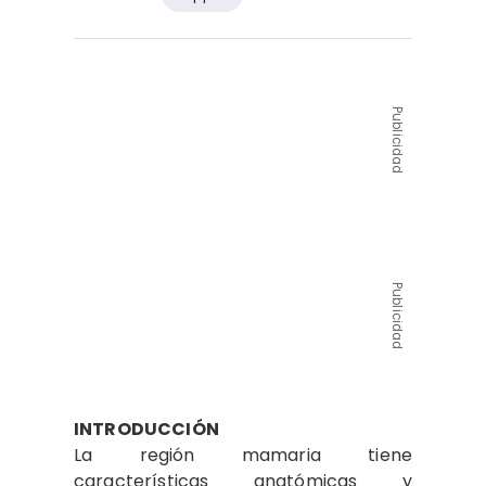
Publicidad
Publicidad
INTRODUCCIÓN
La región mamaria tiene
características anatómicas y