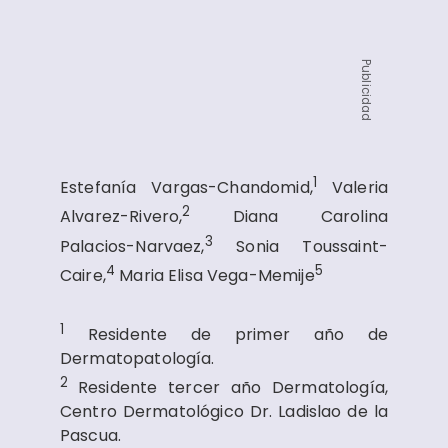
Publicidad
1
Estefanía Vargas-Chandomid,
Valeria
2
Alvarez-Rivero,
Diana Carolina
3
Palacios-Narvaez,
Sonia Toussaint-
4
5
Caire,
Maria Elisa Vega-Memije
1
Residente de primer año de
Dermatopatología.
2
Residente tercer año Dermatología,
Centro Dermatológico Dr. Ladislao de la
Pascua.