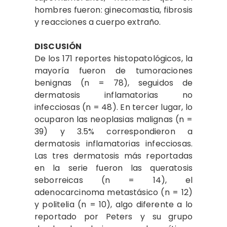
hombres fueron: ginecomastia, fibrosis
y reacciones a cuerpo extraño.
DISCUSIÓN
De los 171 reportes histopatológicos, la
mayoría fueron de tumoraciones
benignas (n = 78), seguidos de
dermatosis inflamatorias no
infecciosas (n = 48). En tercer lugar, lo
ocuparon las neoplasias malignas (n =
39) y 3.5% correspondieron a
dermatosis inflamatorias infecciosas.
Las tres dermatosis más reportadas
en la serie fueron las queratosis
seborreicas (n = 14), el
adenocarcinoma metastásico (n = 12)
y politelia (n = 10), algo diferente a lo
reportado por Peters
y su grupo