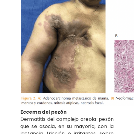
Eccema del pezón
Dermatitis del complejo areola-pezón
que se asocia, en su mayoría, con la
lactancia, fricción e irritantes, sobre