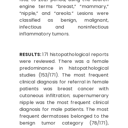
engine terms “breast,” “mammary,”
“nipple,” and “areola.” Lesions were
classified as benign, malignant,
infectious and noninfectious
inflammatory tumors.
RESULTS:
171 histopathological reports
were reviewed. There was a female
predominance in histopathological
studies (153/171). The most frequent
clinical diagnosis for referral in female
patients was breast cancer with
cutaneous infiltration; supernumerary
nipple was the most frequent clinical
diagnosis for male patients. The most
frequent dermatoses belonged to the
benign tumor category (78/171),