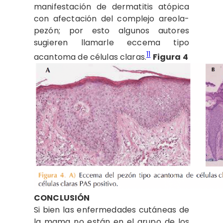
manifestación de dermatitis atópica
con afectación del complejo areola-
pezón; por esto algunos autores
sugieren llamarle eccema tipo
11
acantoma de células claras.
Figura 4
CONCLUSIÓN
Si bien las enfermedades cutáneas de
la mama no están en el grupo de los