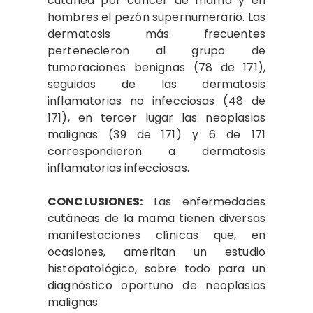
cutánea por cáncer de mama y en
hombres el pezón supernumerario. Las
dermatosis más frecuentes
pertenecieron al grupo de
tumoraciones benignas (78 de 171),
seguidas de las dermatosis
inflamatorias no infecciosas (48 de
171), en tercer lugar las neoplasias
malignas (39 de 171) y 6 de 171
correspondieron a dermatosis
inflamatorias infecciosas.
CONCLUSIONES:
Las enfermedades
cutáneas de la mama tienen diversas
manifestaciones clínicas que, en
ocasiones, ameritan un estudio
histopatológico, sobre todo para un
diagnóstico oportuno de neoplasias
malignas.