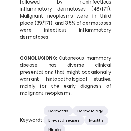
followed by noninfectious
inflammatory dermatoses (48/171).
Malignant neoplasms were in third
place (39/171), and 3.5% of dermatoses
were infectious inflammatory
dermatoses.
CONCLUSIONS:
Cutaneous mammary
disease has diverse clinical
presentations that might occasionally
warrant histopathological studies,
mainly for the early diagnosis of
malignant neoplasms.
Dermatitis
Dermatology
Keywords:
Breast diseases
Mastitis
Nipple