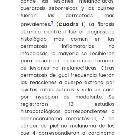
donde las lesiones melanocíticas,
queratosis seborreicas y los quistes
fueron las dermatosis más
3
prevalentes.
(
Cuadro 1
) La fibrosis
dérmica cicatrizal fue el diagnóstico
histológico más común en las
dermatosis inflamatorias no
infecciosas, la mayoría se recibieron
para descartar recurrencia tumoral
de lesiones no melanocíticas. Otras
dermatosis de igual frecuencia fueron
las reacciones a cuerpo extraño por
quistes rotos, suturas y solo un caso
por inyección de modelante. Se
registraron 12 estudios
histopatológicos correspondientes a
adenocarcinoma metastásico, 7 de
cáncer de piel no melanoma de los
que 4 correspondieron a carcinoma