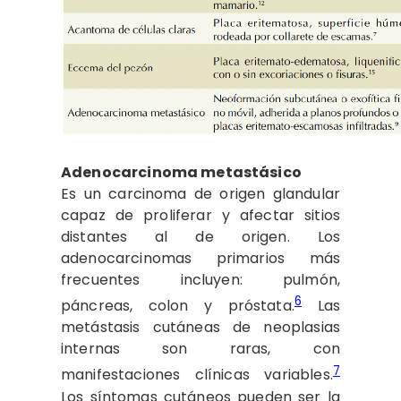
Adenocarcinoma metastásico
Es un carcinoma de origen glandular
capaz de proliferar y afectar sitios
distantes al de origen. Los
adenocarcinomas primarios más
frecuentes incluyen: pulmón,
6
páncreas, colon y próstata.
Las
metástasis cutáneas de neoplasias
internas son raras, con
7
manifestaciones clínicas variables.
Los síntomas cutáneos pueden ser la