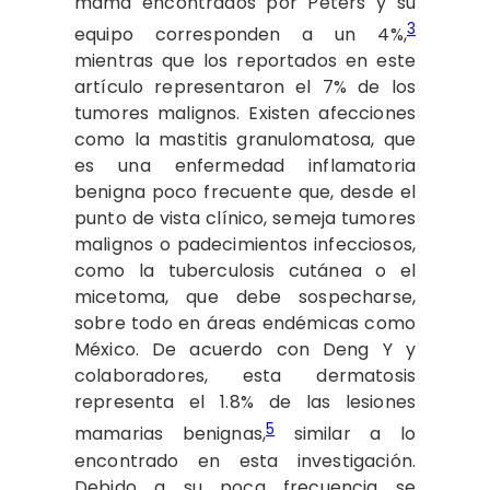
mama encontrados por Peters y su
3
equipo corresponden a un 4%,
mientras que los reportados en este
artículo representaron el 7% de los
tumores malignos. Existen afecciones
como la mastitis granulomatosa, que
es una enfermedad inflamatoria
benigna poco frecuente que, desde el
punto de vista clínico, semeja tumores
malignos o padecimientos infecciosos,
como la tuberculosis cutánea o el
micetoma, que debe sospecharse,
sobre todo en áreas endémicas como
México. De acuerdo con Deng Y y
colaboradores, esta dermatosis
representa el 1.8% de las lesiones
5
mamarias benignas,
similar a lo
encontrado en esta investigación.
Debido a su poca frecuencia se