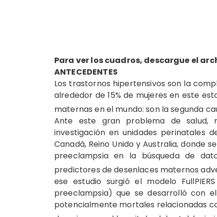
Para ver los cuadros, descargue el arc
ANTECEDENTES
Los trastornos hipertensivos son la com
alrededor de 15% de mujeres en este est
maternas en el mundo: son la segunda c
Ante este gran problema de salud, 
investigación en unidades perinatales 
Canadá, Reino Unido y Australia, donde 
preeclampsia en la búsqueda de datos
predictores de desenlaces maternos adve
ese estudio surgió el modelo FullPIER
preeclampsia) que se desarrolló con el
potencialmente mortales relacionadas co