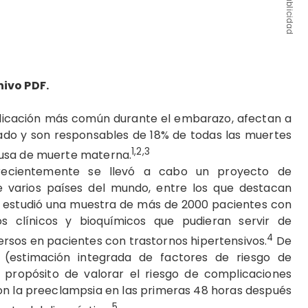
Publicidad
hivo PDF.
plicación más común durante el embarazo, afectan a
ado y son responsables de 18% de todas las muertes
1,2,3
ausa de muerte materna.
recientemente se llevó a cabo un proyecto de
de varios países del mundo, entre los que destacan
se estudió una muestra de más de 2000 pacientes con
 clínicos y bioquímicos que pudieran servir de
4
rsos en pacientes con trastornos hipertensivos.
De
S (estimación integrada de factores de riesgo de
 propósito de valorar el riesgo de complicaciones
n la preeclampsia en las primeras 48 horas después
5