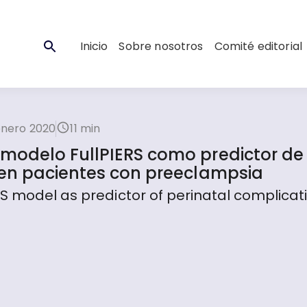
Inicio
Sobre nosotros
Comité editorial
enero 2020
11 min
modelo FullPIERS como predictor de
 en pacientes con preeclampsia
S model as predictor of perinatal complicati