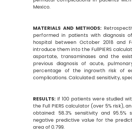
Mexico.
MATERIALS AND METHODS:
Retrospecti
performed in patients with diagnosis o
hospital between October 2018 and Febr
introduce them into the FullPIERS calculat
aspartate, transaminases and the exist
previous diagnosis of acute, pulmonar
percentage of the ingrowth risk of e
complications. Calculated: sensitivity, spec
RESULTS:
If 100 patients were studied wit
the Full PIERS calculator (over 5% risk), an
obtained: 58.3% sensitivity and 95.5% s
negative predictive value for the predic
area of ​​0.799.