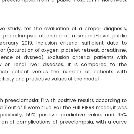
ve study, for the evaluation of a proper diagnosis,
f preeclampsia attended at a second-level public
uary 2019. Inclusion criteria: sufficient data to
or (saturation of oxygen, platelet retreat, creatinine,
ence of dysnea). Exclusion criteria: patients with
y or renal liver diseases. It is compared to the
ach patient versus the number of patients with
ificity and predictive values ​​of the model.
h preeclampsia: 11 with positive results according to
d 7 out of 11 were true. For the Full PIERS model, it was
pecificity, 59% positive predictive value, and 95%
tion of complications of preeclampsia, with a curve