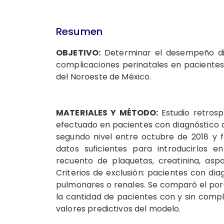
Resumen
OBJETIVO:
Determinar el desempeño dia
complicaciones perinatales en pacientes
del Noroeste de México.
MATERIALES Y MÉTODO:
Estudio retros
efectuado en
pacientes con diagnóstico 
segundo nivel entre octubre de 2018 y fe
datos suficientes para introducirlos e
recuento de plaquetas, creatinina, asp
Criterios de exclusión: pacientes con di
pulmonares o renales. Se comparó el por
la cantidad de pacientes con y sin complic
valores predictivos del modelo.