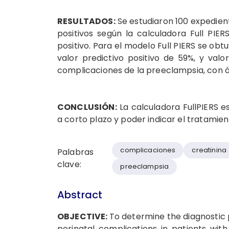
RESULTADOS:
Se estudiaron 100 expedien
positivos según la calculadora Full PIE
positivo. Para el modelo Full PIERS se obtu
valor predictivo positivo de 59%, y val
complicaciones de la preeclampsia, con á
CONCLUSIÓN:
La calculadora FullPIERS e
a corto plazo y poder indicar el tratami
complicaciones
creatinina
Palabras
clave:
preeclampsia
Abstract
OBJECTIVE:
To determine the diagnostic 
perinatal complications in patients wit