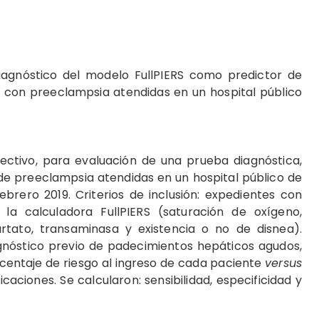
gnóstico del modelo FullPIERS como predictor de
 con preeclampsia atendidas en un hospital público
pectivo, para evaluación de una prueba diagnóstica,
de preeclampsia atendidas en un hospital público de
brero 2019. Criterios de inclusión: expedientes con
n la calculadora FullPIERS (saturación de oxígeno,
artato, transaminasa y existencia o no de disnea).
agnóstico previo de padecimientos hepáticos agudos,
centaje de riesgo al ingreso de cada paciente
versus
aciones. Se calcularon: sensibilidad, especificidad y