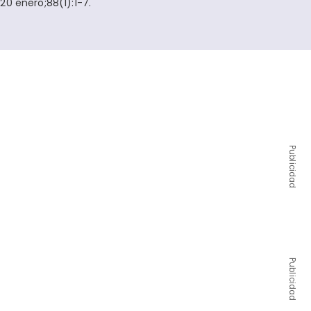
20 enero;88(1):1-7.
Publicidad
Publicidad