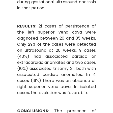
during gestational ultrasound controls
in that period.
RESULTS:
21 cases of persistence of
the left superior vena cava were
diagnosed between 20 and 35 weeks.
Only 29% of the cases were detected
on ultrasound at 20 weeks. 9 cases
(43%) had associated cardiac or
extracardiac anomalies and two cases
(10%) associated trisomy 21, both with
associated cardiac anomalies. In 4
cases (19%) there was an absence of
right superior vena cava. In isolated
cases, the evolution was favorable.
CONCLUSIONS:
The presence of