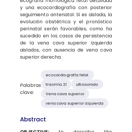
ecografía morfológica fetal detallada
y una ecocardiografía con posterior
seguimiento antenatal. Si es aislada, la
evolución obstétrica y el pronóstico
perinatal serán favorables, como ha
sucedido en los casos de persistencia
de la vena cava superior izquierda
aislados, con ausencia de vena cava
superior derecha.
ecocardiografía fetal.
trisomía 21
ultrasonido
Palabras
clave:
Vena cava superior
vena cava superior izquierda
Abstract
OBJECTIVE:
to describe the