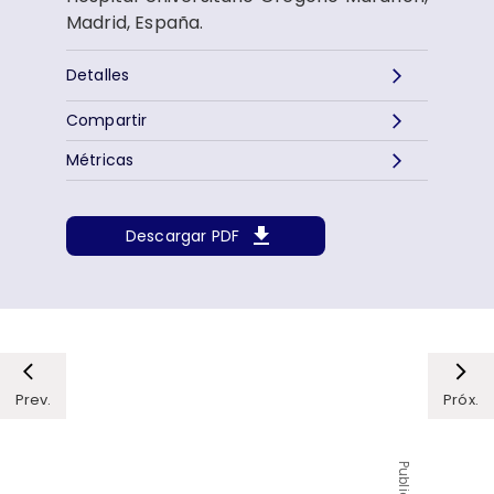
Madrid, España.
Detalles
Compartir
Métricas
Descargar PDF
Prev.
Próx.