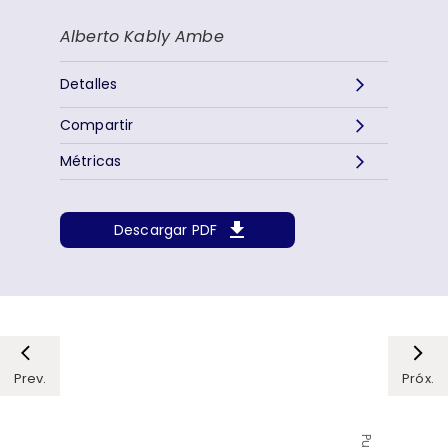
Alberto Kably Ambe
Detalles
Compartir
Métricas
Descargar PDF
Prev.
Próx.