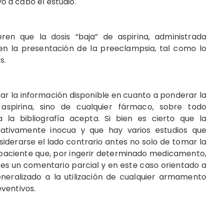
evó a cabo el estudio.
ren que la dosis “baja” de aspirina, administrada
en la presentación de la preeclampsia, tal como lo
s.
ar la información disponible en cuanto a ponderar la
aspirina, sino de cualquier fármaco, sobre todo
la bibliografía acepta. Si bien es cierto que la
ativamente inocua y que hay varios estudios que
iderarse el lado contrario antes no solo de tomar la
a paciente que, por ingerir determinado medicamento,
es un comentario parcial y en este caso orientado a
neralizado a la utilización de cualquier armamento
ventivos.