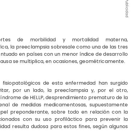
Publicidad
rtes de morbilidad y mortalidad materna,
ica, la preeclampsia sobresale como una de las tres
entuado en países con un menor índice de desarrollo
causa se multiplica, en ocasiones, geométricamente.
 fisiopatológicos de esta enfermedad han surgido
itar, por un lado, la preeclampsia y, por el otro,
 síndrome de HELLP, desprendimiento prematuro de la
senal de medidas medicamentosas, supuestamente
papel preponderante, sobre todo en relación con la
ionados con su uso profiláctico para prevenir la
idad resulta dudosa para estos fines, según algunos