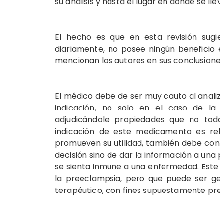
su análisis y hasta el lugar en donde se ll
El hecho es que en esta revisión sugie
diariamente, no posee ningún beneficio 
mencionan los autores en sus conclusione
El médico debe de ser muy cauto al analiz
indicación, no solo en el caso de la 
adjudicándole propiedades que no toda 
indicación de este medicamento es rel
promueven su utilidad, también debe cons
decisión sino de dar la información a un
se sienta inmune a una enfermedad. Este 
la preeclampsia, pero que puede ser ge
terapéutico, con fines supuestamente pre