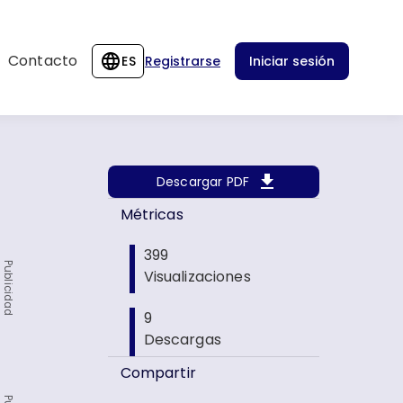
Contacto
ES
Registrarse
Iniciar sesión
Descargar PDF
Métricas
399
Publicidad
Visualizaciones
9
Descargas
Compartir