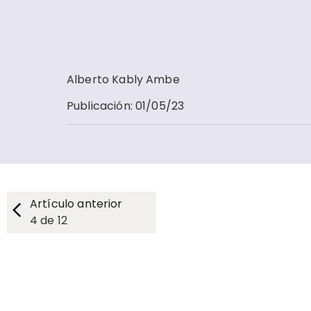
Alberto Kably Ambe
Publicación
:
01/05/23
Artículo anterior
4
de
12