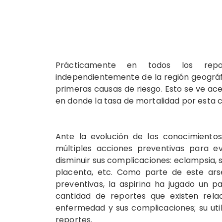
Prácticamente en todos los repo
independientemente de la región geográf
primeras causas de riesgo. Esto se ve ac
en donde la tasa de mortalidad por esta 
Ante la evolución de los conocimientos
múltiples acciones preventivas para ev
disminuir sus complicaciones: eclampsia,
placenta, etc. Como parte de este ar
preventivas, la aspirina ha jugado un 
cantidad de reportes que existen relac
enfermedad y sus complicaciones; su util
reportes.